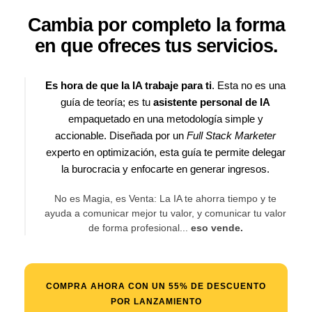
Cambia por completo la forma
en que ofreces tus servicios.
Es hora de que la IA trabaje para ti
. Esta no es una
guía de teoría; es tu
asistente personal de IA
empaquetado en una metodología simple y
accionable. Diseñada por un
Full Stack Marketer
experto en optimización, esta guía te permite delegar
la burocracia y enfocarte en generar ingresos.
No es Magia, es Venta: La IA te ahorra tiempo y te
ayuda a comunicar mejor tu valor, y comunicar tu valor
de forma profesional...
eso vende.
COMPRA AHORA CON UN 55% DE DESCUENTO
POR LANZAMIENTO