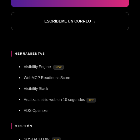
ESCRÍBEME UN CORREO →
HERRAMIENTAS
Visibility Engine
NEW
WebMCP Readiness Score
Visibility Stack
Analiza tu sitio web en 10 segundos
APP
ADS Optimizer
GESTIÓN
SOSTACFLOW
APP