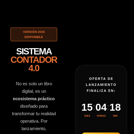
VERSIÓN 2026
DISPONIBLE
SISTEMA
CONTADOR
4.0
OFERTA DE
No es solo un libro
LANZAMIENTO
digital, es un
FINALIZA EN:
ecosistema práctico
15
04
18
:
:
diseñado para
transformar tu realidad
DÍAS
HORAS
MIN
operativa. Por
lanzamiento,