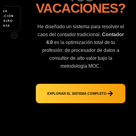
VACACIONES?
UNA
EACIÓN
 JAIRO
He diseñado un sistema para resolver el
MAYA
caos del contador tradicional.
Contador
4.0
es la optimización total de tu
profesión: de procesador de datos a
consultor de alto valor bajo la
metodología MOC.
EXPLORAR EL SISTEMA COMPLETO