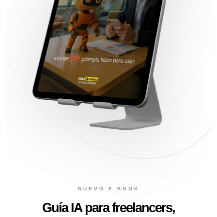
NUEVO E.BOOK
Guía IA para freelancers,