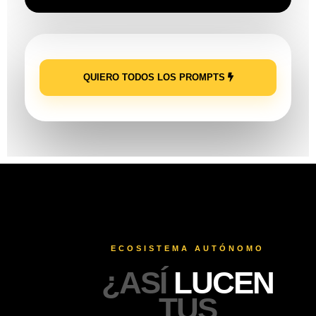
QUIERO TODOS LOS PROMPTS
ECOSISTEMA AUTÓNOMO
¿ASÍ
LUCEN
TUS