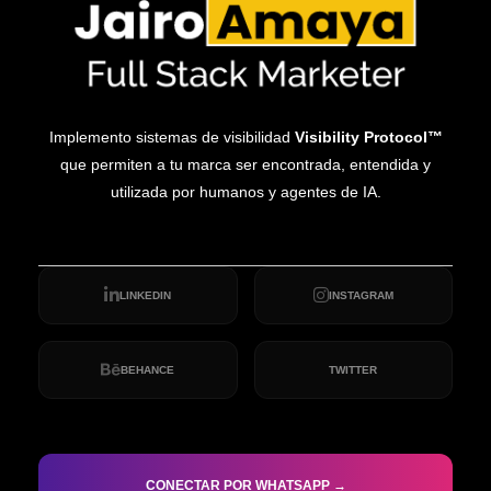
Implemento sistemas de visibilidad
Visibility Protocol™
que permiten a tu marca ser encontrada, entendida y
utilizada por humanos y agentes de IA.
LINKEDIN
INSTAGRAM
BEHANCE
TWITTER
CONECTAR POR WHATSAPP →