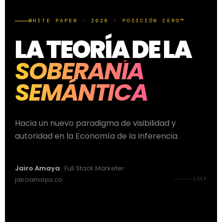
WHITE PAPER · 2026 · POSICIÓN CERO™
LA TEORÍA DE LA
SOBERANÍA
SEMÁNTICA
Hacia un nuevo paradigma de visibilidad y
autoridad en la Economía de la Inferencia.
Jairo Amaya
· Full Stack Marketer ·
jairoamaya.co
LEER