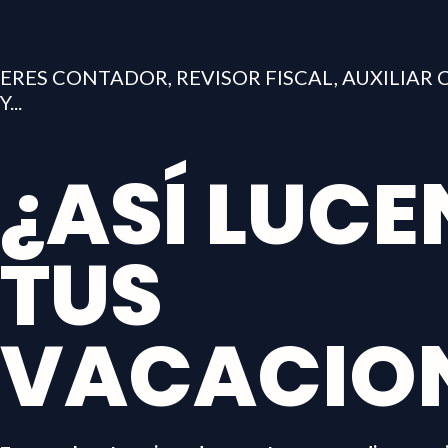
ERES CONTADOR, REVISOR FISCAL, AUXILIAR
Y...
¿ASÍ LUCE
TUS
VACACIO