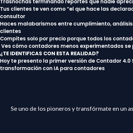
Trasnochas terminando reportes que nadie aprec
Tus clientes te ven como “el que hace las declara
consultor
Haces malabarismos entre cumplimiento, análisis
clientes
Compites solo por precio porque todos los contad
Ves cómo contadores menos experimentados se p
¿
TE IDENTIFICAS CON ESTA REALIDAD?
Hoy te presento la primer versión de Contador 4.0
transformación con IA para contadores
Se uno de los pioneros y transfórmate en un a