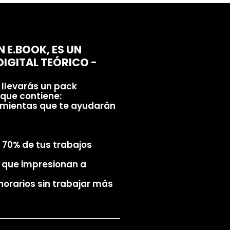
N E.BOOK, ES UN
IGITAL TEÓRICO -
 llevarás un pack
que contiene:
amientas que te ayudarán
 70% de tus trabajos
s que impresionan a
onorarios sin trabajar más