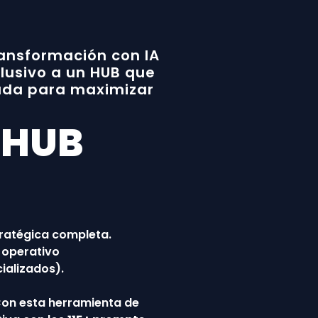
ansformación con IA
lusivo a un HUB que
ada para maximizar
 HUB
ratégica completa.
r operativo
ializados).
on esta herramienta de