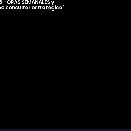
5 HORAS SEMANALES y
o consultor estratégico"