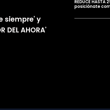
REDUCE HASTA 2
posiciónate com
e siempre' y
OR DEL AHORA'