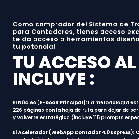
Como comprador del Sistema de Tr
para Contadores, tienes acceso exc
te da acceso a herramientas diseñ
tu potencial.
TU ACCESO AL
INCLUYE :
El Núcleo (E-book Principal):
La metodología est
226 páginas con la hoja de ruta para dejar de se
y volverte estratégico (incluye 115 prompts espec
El Acelerador (WebApp Contador 4.0 Express):
C