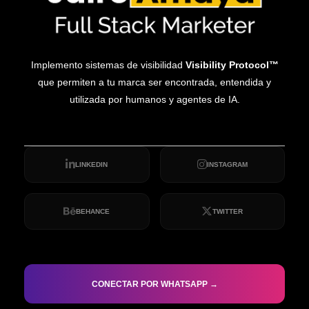
Implemento sistemas de visibilidad
Visibility Protocol™
que permiten a tu marca ser encontrada, entendida y
utilizada por humanos y agentes de IA.
LINKEDIN
INSTAGRAM
BEHANCE
TWITTER
CONECTAR POR WHATSAPP →