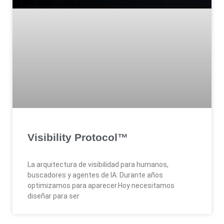
Visibility Protocol™
La arquitectura de visibilidad para humanos,
buscadores y agentes de IA: Durante años
optimizamos para aparecer.Hoy necesitamos
diseñar para ser