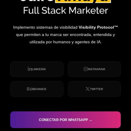
Implemento sistemas de visibilidad
Visibility Protocol™
que permiten a tu marca ser encontrada, entendida y
utilizada por humanos y agentes de IA.
LINKEDIN
INSTAGRAM
BEHANCE
TWITTER
CONECTAR POR WHATSAPP →