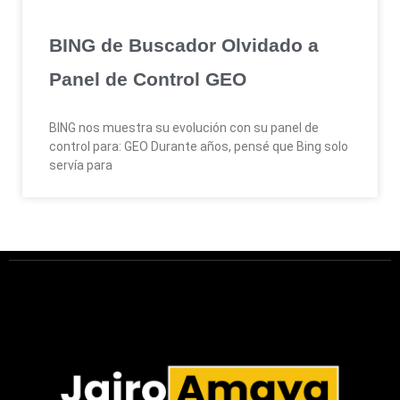
BING de Buscador Olvidado a
Panel de Control GEO
BING nos muestra su evolución con su panel de
control para: GEO Durante años, pensé que Bing solo
servía para