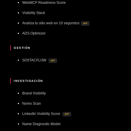
WebMCP Readiness Score
Visibility Stack
Analiza tu sitio web en 10 segundos
APP
ADS Optimizer
GESTIÓN
SOSTACFLOW
APP
INVESTIGACIÓN
Brand Visibility
Nomo Scan
LinkedIn Visibility Score
APP
Name Diagnostic Model