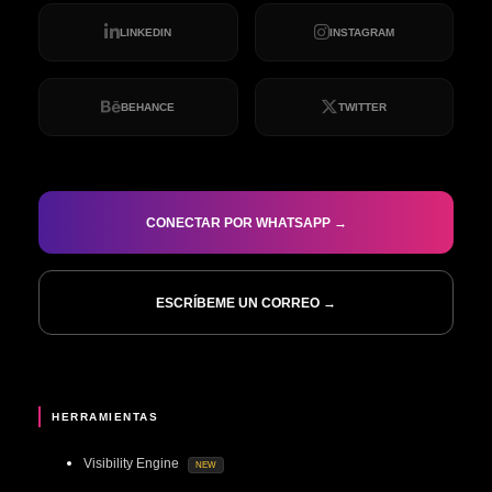
LINKEDIN
INSTAGRAM
BEHANCE
TWITTER
CONECTAR POR WHATSAPP →
ESCRÍBEME UN CORREO →
HERRAMIENTAS
Visibility Engine
NEW