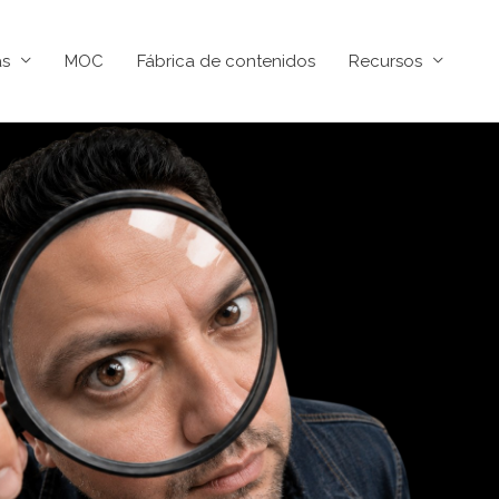
as
MOC
Fábrica de contenidos
Recursos