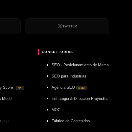
TWITTER
CONSULTORÍAS
SEO - Posicionamiento de Marca
SEO para Industrias
ity Score
Agencia SEO
APP
Model
c Model
Estrategia & Dirección Proyectos
MOC
ntica
Fábrica de Contenidos
P