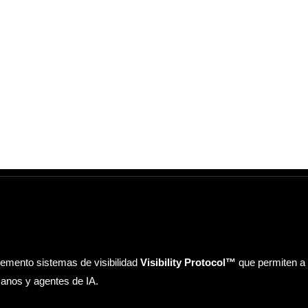
emento sistemas de visibilidad
Visibility Protocol™
que permiten a 
anos y agentes de IA.