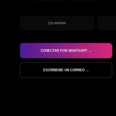
LINKEDIN
CONECTAR POR WHATSAPP →
ESCRÍBEME UN CORREO →