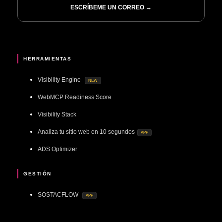
ESCRÍBEME UN CORREO →
HERRAMIENTAS
Visibility Engine
NEW
WebMCP Readiness Score
Visibility Stack
Analiza tu sitio web en 10 segundos
APP
ADS Optimizer
GESTIÓN
SOSTACFLOW
APP