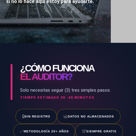
si no lo hace aquí estoy para ayudarte.
¿CÓMO FUNCIONA
EL AUDITOR?
Solo necesitas seguir (3) tres simples pasos.
TIEMPO ESTIMADO 30 -45 MINUTOS
🔒
📊
SIN REGISTRO
DATOS NO ALMACENADOS
✅
💯
METODOLOGÍA 20+ AÑOS
SIEMPRE GRATIS