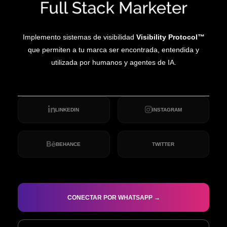
Implemento sistemas de visibilidad
Visibility Protocol™
que permiten a tu marca ser encontrada, entendida y
utilizada por humanos y agentes de IA.
LINKEDIN
INSTAGRAM
BEHANCE
TWITTER
CONECTAR POR WHATSAPP →